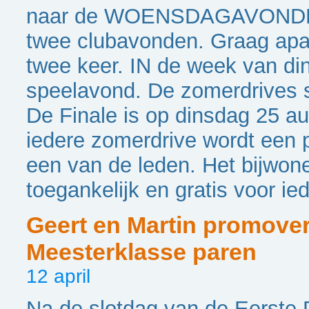
naar de WOENSDAGAVONDEN 
twee clubavonden. Graag apa
twee keer. IN de week van din
speelavond. De zomerdrives st
De Finale is op dinsdag 25 a
iedere zomerdrive wordt een 
een van de leden. Het bijwone
toegankelijk en gratis voor ie
Geert en Martin promove
Meesterklasse paren
12 april
Na de slotdag van de Eerste 