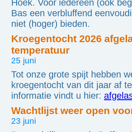
Hoek. Voor iedereen (ook beg
Bas een verbluffend eenvoudig
niet (hoger) bieden.
Kroegentocht 2026 afgela
temperatuur
25 juni
Tot onze grote spijt hebben 
kroegentocht van dit jaar af t
informatie vindt u hier:
afgela
Wachtlijst weer open voo
23 juni