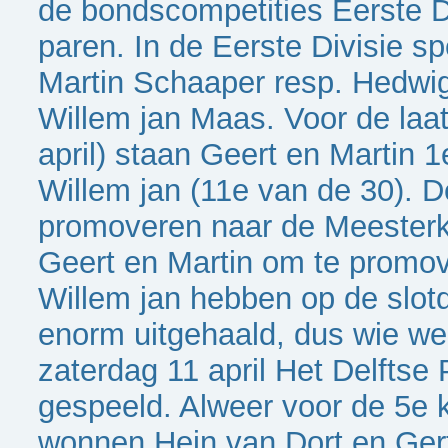
de bondscompetities Eerste D
paren. In de Eerste Divisie s
Martin Schaaper resp. Hedwi
Willem jan Maas. Voor de laa
april) staan Geert en Martin 1
Willem jan (11e van de 30). D
promoveren naar de Meesterk
Geert en Martin om te promo
Willem jan hebben op de slot
enorm uitgehaald, dus wie we
zaterdag 11 april Het Delfts
gespeeld. Alweer voor de 5e k
wonnen Hein van Dort en Gert