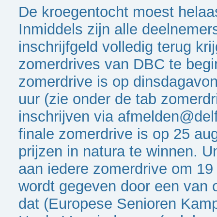
De kroegentocht moest helaa
Inmiddels zijn alle deelnemers
inschrijfgeld volledig terug kr
zomerdrives van DBC te begi
zomerdrive is op dinsdagavon
uur (zie onder de tab zomerdr
inschrijven via afmelden@delf
finale zomerdrive is op 25 aug
prijzen in natura te winnen. U
aan iedere zomerdrive om 19 
wordt gegeven door een van on
dat (Europese Senioren Kamp