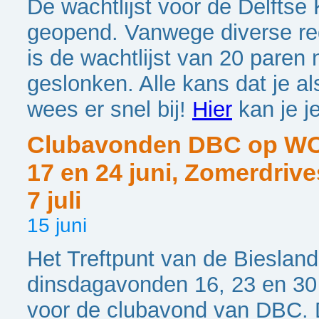
De wachtlijst voor de Delftse
geopend. Vanwege diverse r
is de wachtlijst van 20 paren 
geslonken. Alle kans dat je 
wees er snel bij!
Hier
kan je j
Clubavonden DBC op
17 en 24 juni, Zomerdrive
7 juli
15 juni
Het Treftpunt van de Biesland
dinsdagavonden 16, 23 en 30 
voor de clubavond van DBC. 