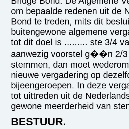
Bridge Bond. De Algemene Ve
om bepaalde redenen uit de 
Bond te treden, mits dit besl
buitengewone algemene verga
tot dit doel is ......... ste 3/
aanwezig voorstel g��n 2/3 d
stemmen, dan moet wederom 
nieuwe vergadering op dezelf
bijeengeroepen. In deze verga
tot uittreden uit de Nederlan
gewone meerderheid van st
BESTUUR.