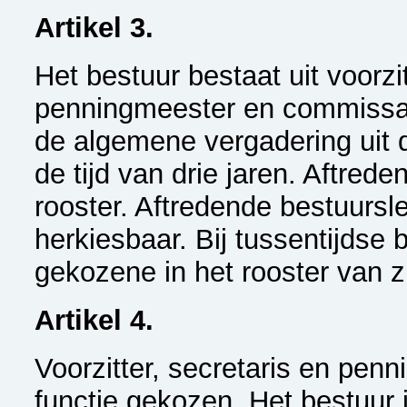
Artikel 3.
Het bestuur bestaat uit voorzit
penningmeester en commissar
de algemene vergadering uit 
de tijd van drie jaren. Aftred
rooster. Aftredende bestuursle
herkiesbaar. Bij tussentijdse
gekozene in het rooster van z
Artikel 4.
Voorzitter, secretaris en pen
functie gekozen. Het bestuur i