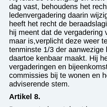
dag vast, behoudens het rech
ledenvergadering daarin wijzig
heeft het recht de beraadslag
hij meent dat de vergadering v
maar is,verplicht deze weer t
tenminste 1/3 der aanwezige 
daartoe kenbaar maakt. Hij he
vergaderingen en bijeenkomst
commissies bij te wonen en h
adviserende stem.
Artikel 8.