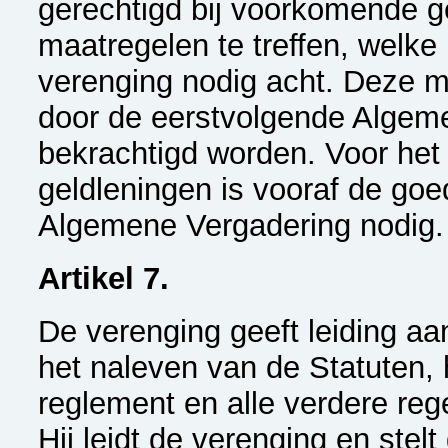
gerechtigd bij voorkomende 
maatregelen te treffen, welke
verenging nodig acht. Deze m
door de eerstvolgende Algem
bekrachtigd worden. Voor he
geldleningen is vooraf de go
Algemene Vergadering nodig.
Artikel 7.
De verenging geeft leiding aa
het naleven van de Statuten, 
reglement en alle verdere reg
Hij leidt de verenging en stel