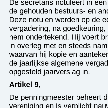
De secretaris notuleert in e
de gehouden bestuurs- en an
Deze notulen worden op de e
vergadering, na goedkeuring, 
hem ondertekend. Hij voert br
in overleg met en steeds nam
waarvan hij kopie en aanteken
de jaarlijkse algemene verga
opgesteld jaarverslag in.
Artikel 9,
De penningmeester beheert d
vereniging en is verplicht na