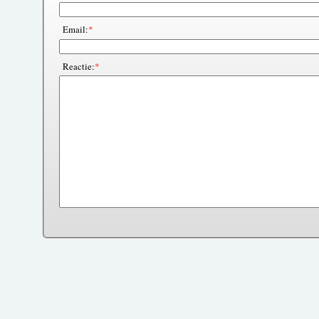
Email:
*
Reactie:
*