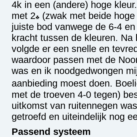
4k in een (andere) hoge kleur
met 2
(zwak met beide hoge k
juiste bod vanwege de 6-4 en 
kracht tussen de kleuren. Na 
volgde er een snelle en tevr
waardoor passen met de Noo
was en ik noodgedwongen mijn
aanbieding moest doen. Boel
met de troeven 4-0 tegen) bes
uitkomst van ruitennegen was 
getroefd en uiteindelijk nog e
Passend systeem