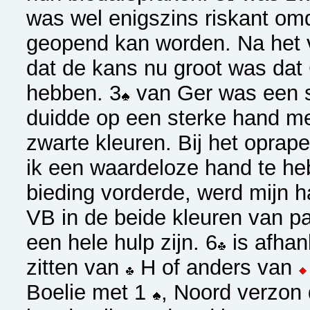
was wel enigszins riskant om
geopend kan worden. Na het 
dat de kans nu groot was dat
hebben. 3
van Ger was een s
duidde op een sterke hand me
zwarte kleuren. Bij het oprap
ik een waardeloze hand te h
bieding vorderde, werd mijn h
VB in de beide kleuren van p
een hele hulp zijn. 6
is afhan
zitten van
H of anders van
Boelie met 1
, Noord verzon 