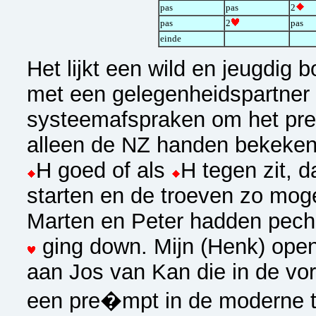
pas
pas
2
pas
2
pas
einde
Het lijkt een wild en jeugdig
met een gelegenheidspartner 
systeemafspraken om het prec
alleen de NZ handen bekeken
H goed of als
H tegen zit, 
starten en de troeven zo mogel
Marten en Peter hadden pech 
ging down. Mijn (Henk) ope
aan Jos van Kan die in de vor
een pre�mpt in de moderne t