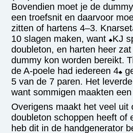
Bovendien moet je de dummy 
een troefsnit en daarvoor mo
zitten of hartens 4–3. Knarse
10 slagen maken, want
KJ s
doubleton, en harten heer zat
dummy kon worden bereikt. T
de A-poele had iedereen 4
ge
5 van de 7 paren. Het leverde
want sommigen maakten een 
Overigens maakt het veel uit
doubleton schoppen heeft of ee
heb dit in de handgenerator 