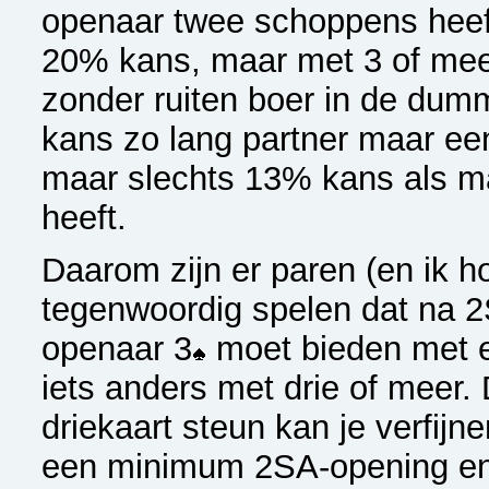
openaar twee schoppens heef
20% kans, maar met 3 of mee
zonder ruiten boer in de dum
kans zo lang partner maar een
maar slechts 13% kans als m
heeft.
Daarom zijn er paren (en ik ho
tegenwoordig spelen dat na 
openaar 3
moet bieden met e
iets anders met drie of meer
driekaart steun kan je verfijn
een minimum 2SA-opening en