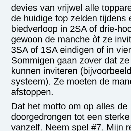
devies van vrijwel alle toppar
de huidige top zelden tijdens
biedverloop in 2SA of drie-hoo
gewoon de manche òf ze invite
3SA of 1SA eindigen of in vie
Sommigen gaan zover dat ze a
kunnen inviteren (bijvoorbeel
systeem). Ze moeten de manc
afstoppen.
Dat het motto om op alles de
doorgedrongen tot een sterke
vanzelf. Neem spel #7. Mijn 