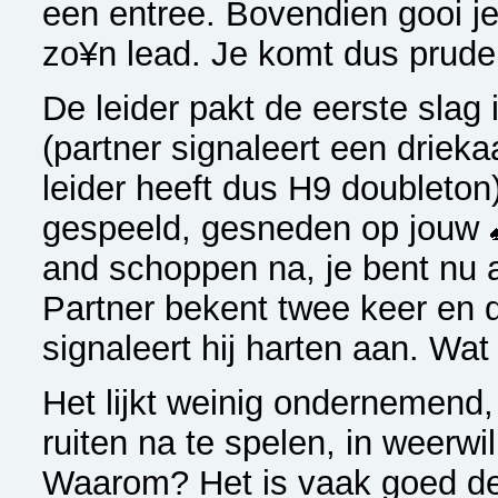
een entree. Bovendien gooi j
zo¥n lead. Je komt dus prude
De leider pakt de eerste slag
(partner signaleert een driek
leider heeft dus H9 doubleton
gespeeld, gesneden op jouw
and schoppen na, je bent nu 
Partner bekent twee keer en
signaleert hij harten aan. Wat
Het lijkt weinig ondernemend
ruiten na te spelen, in weerwi
Waarom? Het is vaak goed de 