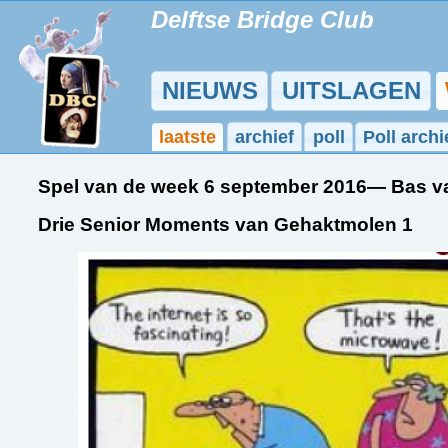
Delftse Bridge Club
NIEUWS
UITSLAGEN
laatste
archief
poll
Poll archi
Spel van de week 6 september 2016— Bas v
Drie Senior Moments van Gehaktmolen 1