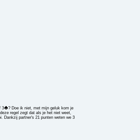
 3
? Doe ik niet, met mijn geluk kom je
deze regel zegt dat als je het niet weet,
i. Dankzij partner's 21 punten weten we 3