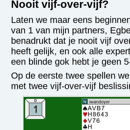
Nooit vijf-over-vijf?
Laten we maar eens beginnen
van 1 van mijn partners, Egbert
benadrukt dat je nooit vijf ove
heeft gelijk, en ook alle expe
een blinde gok hebt je geen 5
Op de eerste twee spellen w
met twee vijf-over-vijf besliss