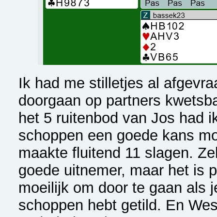
Ik had me stilletjes al afgevr
doorgaan op partners kwetsb
het 5 ruitenbod van Jos had i
schoppen een goede kans mo
maakte fluitend 11 slagen. Ze
goede uitnemer, maar het is 
moeilijk om door te gaan als j
schoppen hebt getild. En Wes