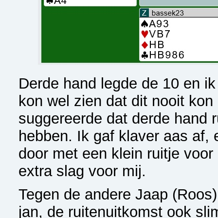
Derde hand legde de 10 en ik
kon wel zien dat dit nooit kon
suggereerde dat derde hand r
hebben. Ik gaf klaver aas af,
door met een klein ruitje voor
extra slag voor mij.
Tegen de andere Jaap (Roos) 
jan, de ruitenuitkomst ook sli