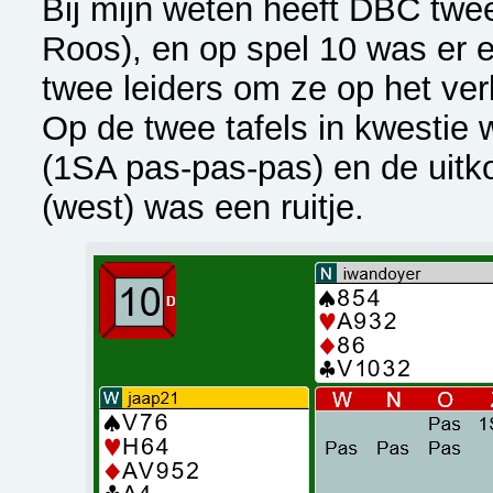
Bij mijn weten heeft DBC twe
Roos), en op spel 10 was er 
twee leiders om ze op het ver
Op de twee tafels in kwestie 
(1SA pas-pas-pas) en de uit
(west) was een ruitje.