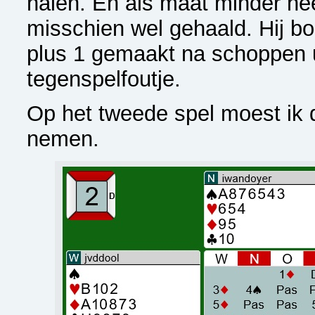
halen. En als maat minder hee
misschien wel gehaald. Hij b
plus 1 gemaakt na schoppen 
tegenspelfoutje.
Op het tweede spel moest ik d
nemen.