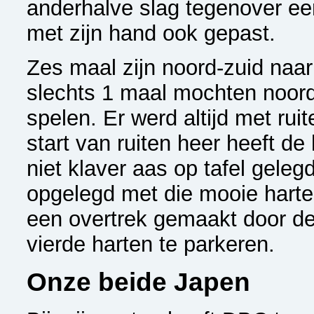
anderhalve slag tegenover ee
met zijn hand ook gepast.
Zes maal zijn noord-zuid naa
slechts 1 maal mochten noor
spelen. Er werd altijd met rui
start van ruiten heer heeft de
niet klaver aas op tafel gelegd
opgelegd met die mooie hart
een overtrek gemaakt door de
vierde harten te parkeren.
Onze beide Japen