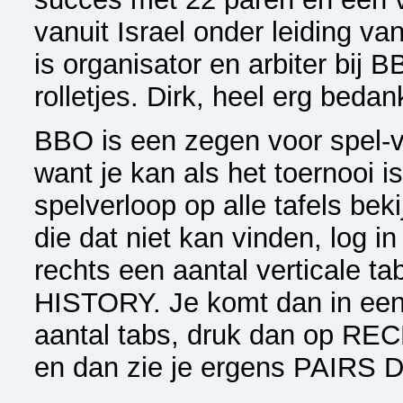
vanuit Israel onder leiding van
is organisator en arbiter bij B
rolletjes. Dirk, heel erg bedan
BBO is een zegen voor spel-v
want je kan als het toernooi i
spelverloop op alle tafels bek
die dat niet kan vinden, log i
rechts een aantal verticale ta
HISTORY. Je komt dan in ee
aantal tabs, druk dan op 
en dan zie je ergens PAIRS 