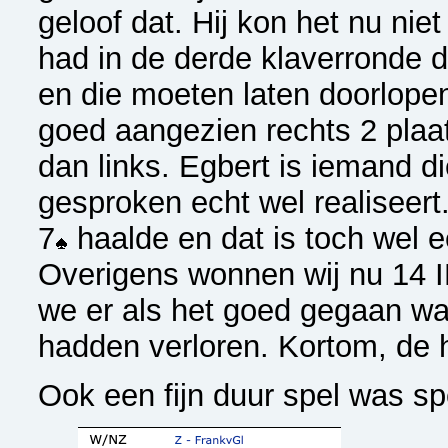
geloof dat. Hij kon het nu ni
had in de derde klaverronde 
en die moeten laten doorlopen
goed aangezien rechts 2 plaa
dan links. Egbert is iemand d
gesproken echt wel realiseer
7
haalde en dat is toch wel e
Overigens wonnen wij nu 14 I
we er als het goed gegaan wa
hadden verloren. Kortom, de 
Ook een fijn duur spel was sp