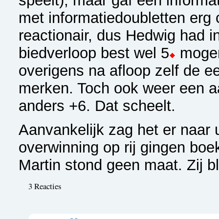
speelt), maar gaf een informa
met informatiedoubletten erg c
reactionair, dus Hedwig had i
biedverloop best wel 5
mogen 
overigens na afloop zelf de e
merken. Toch ook weer een aa
anders +6. Dat scheelt.
Aanvankelijk zag het er naar 
overwinning op rij gingen bo
Martin stond geen maat. Zij b
3 Reacties