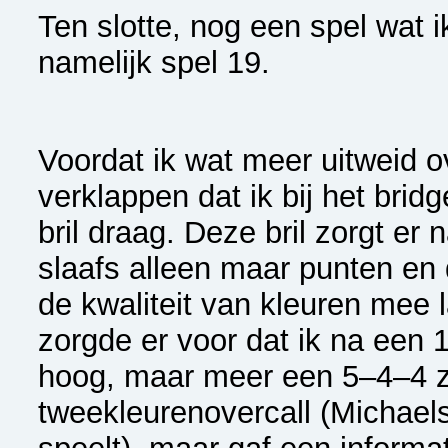
Ten slotte, nog een spel wat i
namelijk spel 19.
Voordat ik wat meer uitweid ov
verklappen dat ik bij het bridg
bril draag. Deze bril zorgt er n
slaafs alleen maar punten en d
de kwaliteit van kleuren mee 
zorgde er voor dat ik na een 
hoog, maar meer een 5–4–4 z
tweekleurenovercall (Michael