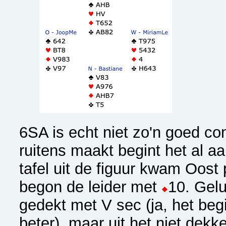
6SA is echt niet zo'n goed con
ruitens maakt begint het al aa
tafel uit de figuur kwam Oost 
begon de leider met
10. Gelu
gedekt met V sec (ja, het beg
beter), maar uit het niet dek