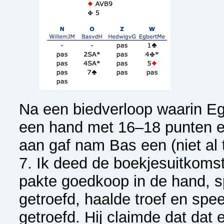
Na een biedverloop waarin Egb
een hand met 16–18 punten en
aan gaf nam Bas een (niet al 
7. Ik deed de boekjesuitkomst
pakte goedkoop in de hand, 
getroefd, haalde troef en spe
getroefd. Hij claimde dat dat 