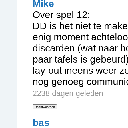
Mike
Over spel 12:
DD is het niet te mak
enig moment achteloo
discarden (wat naar 
paar tafels is gebeur
lay-out ineens weer ze
nog genoeg communica
2238 dagen geleden
Beantwoorden
bas