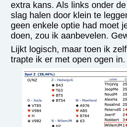
extra kans. Als links onder d
slag halen door klein te legge
geen enkele optie had moet je
doen, zou ik aanbevelen. Ge
Lijkt logisch, maar toen ik ze
trapte ik er met open ogen in.