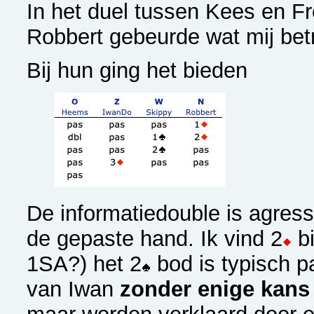
In het duel tussen Kees en F
Robbert gebeurde wat mij betr
Bij hun ging het bieden
De informatiedouble is agressi
de gepaste hand. Ik vind 2
bi
1SA?) het 2
bod is typisch p
van Iwan
zonder enige kans