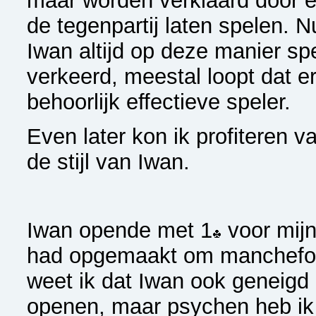
maar worden verklaard door 
de tegenpartij laten spelen. Nu
Iwan altijd op deze manier spe
verkeerd, meestal loopt dat e
behoorlijk effectieve speler.
Even later kon ik profiteren v
de stijl van Iwan.
Iwan opende met 1
voor mijn 
had opgemaakt om manchefor
weet ik dat Iwan ook geneigd is
openen, maar psychen heb ik 