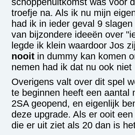
schoppenuitkomst was voor d
troefje na. Als ik nu mijn eig
had ik in ieder geval 9 slage
van bijzondere ideeën over "i
legde ik klein waardoor Jos z
nooit
in dummy kan komen om 
nemen had ik dat nu ook niet
Overigens valt over dit spel
te beginnen heeft een aanta
2SA geopend, en eigenlijk be
deze upgrade. Als er ooit een
die er uit ziet als 20 dan is h