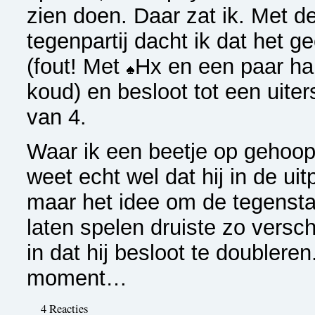
zien doen. Daar zat ik. Met de
tegenpartij dacht ik dat het 
(fout! Met
Hx en een paar har
koud) en besloot tot een uiter
van 4
.
Waar ik een beetje op gehoop
weet echt wel dat hij in de u
maar het idee om de tegensta
laten spelen druiste zo verschr
in dat hij besloot te doublere
moment…
4 Reacties