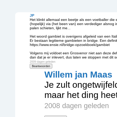
JP
Het klinkt allemaal een beetje als een voetballer die
(hopelijk) via (het been van) een verdediger alsnog i
palen schieten, lijkt me...
Het woord gambiet is overigens afgeleid van een Ital
Er bestaan legitieme gambieten in bridge. Een defini
https://www.ensie.nl/bridge-opzoekboek/gambiet
Volgens mij voldoet een Grosvenor niet aan deze defi
dan dat je er inlevert, dus laten we stoppen met dit
2009 dagen geleden
Beantwoorden
Willem jan Maas
Je zult ongetwijfel
maar het ding hee
2008 dagen geleden