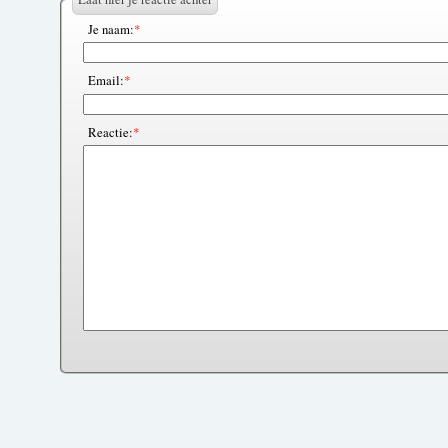
Je naam:
*
Email:
*
Reactie:
*