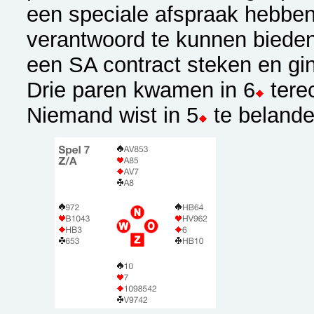
een speciale afspraak hebbe
verantwoord te kunnen bieden
een SA contract steken en gi
Drie paren kwamen in 6
tere
Niemand wist in 5
te belande