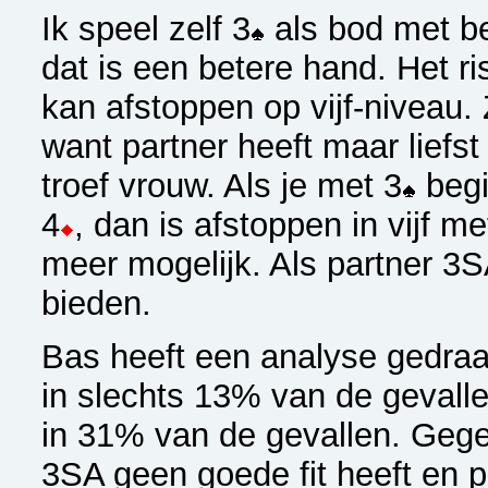
Ik speel zelf 3
als bod met be
dat is een betere hand. Het ris
kan afstoppen op vijf-niveau. 
want partner heeft maar liefs
troef vrouw. Als je met 3
begi
4
, dan is afstoppen in vijf m
meer mogelijk. Als partner 3S
bieden.
Bas heeft een analyse gedraai
in slechts 13% van de gevall
in 31% van de gevallen. Gege
3SA geen goede fit heeft en 