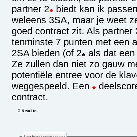
partner 2
biedt kan ik passen
weleens 3SA, maar je weet ze
goed contract zit. Als partner 
tenminste 7 punten met een a
2SA bieden (of 2
als dat een 
Ze zullen dan niet zo gauw 
potentiële entree voor de klav
weggespeeld. Een
deelscore
contract.
0 Reacties
Laat hier je reactie achter