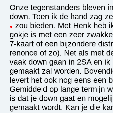
Onze tegenstanders bleven in
down. Toen ik de hand zag zei 
zou bieden. Met Henk heb ik
gokje is met een zeer zwakk
7-kaart of een bijzondere dist
renonce of zo). Net als met d
vaak down gaan in 2SA en ik 
gemaakt zal worden. Bovendie
levert het ook nog eens een b
Gemiddeld op lange termijn 
is dat je down gaat en mogeli
gemaakt wordt. Kan je die 